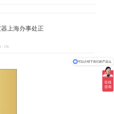
大仪器上海办事处正
量：
176
可以介绍下你们的产品么