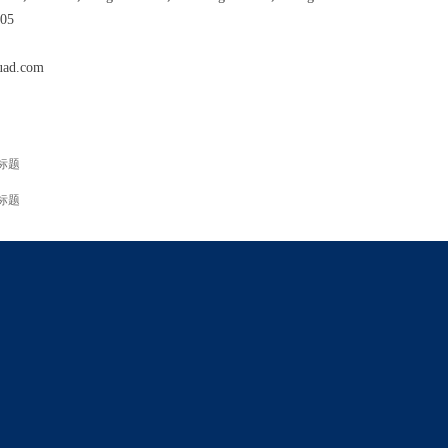
005
ad.com
标题
标题