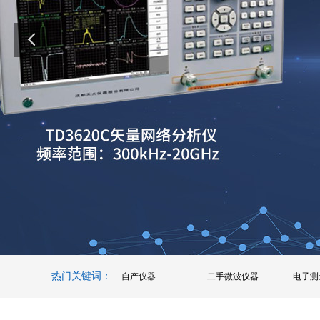
热门关键词：
自产仪器
二手微波仪器
电子测